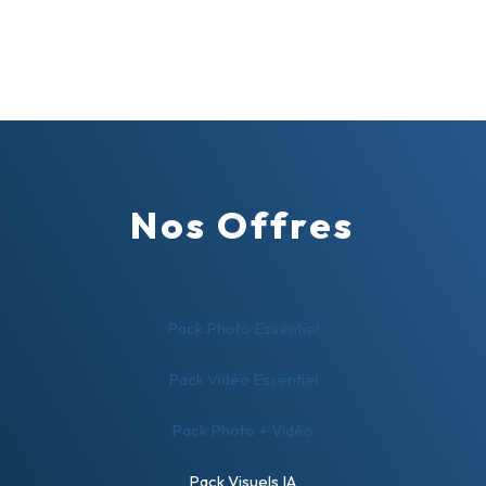
Nos Offres
Pack Photo Essentiel
Pack Vidéo Essentiel
Pack Photo + Vidéo
Pack Visuels IA