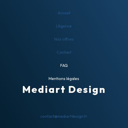
Accueil
L'Agence
Nos offres
Contact
FAQ
Mentions légales
Mediart Design
contact@mediartdesign.fr