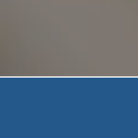
À partir de 1 750€
Ce pack comprend :
Un shooting photo complet (50 photos