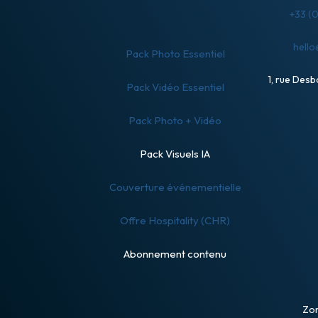
+33 (0
hell
Pack Photo Essentiel
1, rue Des
Pack Vidéo Essentiel
Pack Photo + Vidéo
Pack Visuels IA
Couverture événementielle
Offre Hospitality (CHR)
Abonnement contenu
Zon