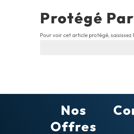
Protégé Par
Pour voir cet article protégé, saisissez
Nos
Co
Offres